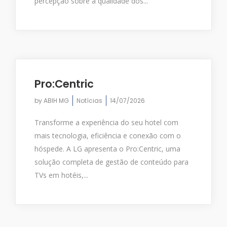
percepção sobre a qualidade dos...
Pro:Centric
by
ABIH MG
Notícias
14/07/2026
Transforme a experiência do seu hotel com
mais tecnologia, eficiência e conexão com o
hóspede. A LG apresenta o Pro:Centric, uma
solução completa de gestão de conteúdo para
TVs em hotéis,...