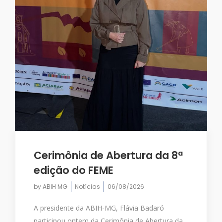
Cerimônia de Abertura da 8ª
edição do FEME
by
ABIH MG
Notícias
06/08/2026
A presidente da ABIH-MG, Flávia Badaró
participou ontem da Cerimônia de Abertura da