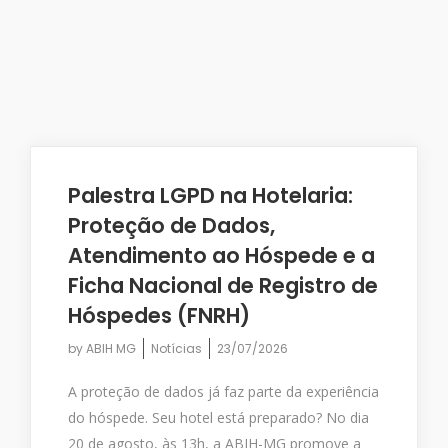
Palestra LGPD na Hotelaria:
Proteção de Dados,
Atendimento ao Hóspede e a
Ficha Nacional de Registro de
Hóspedes (FNRH)
by
ABIH MG
Notícias
23/07/2026
A proteção de dados já faz parte da experiência
do hóspede. Seu hotel está preparado? No dia
20 de agosto, às 13h, a ABIH-MG promove a