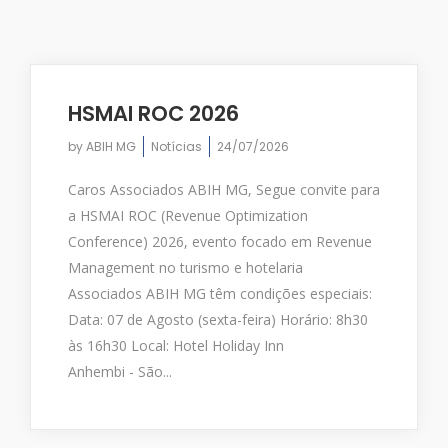
HSMAI ROC 2026
by
ABIH MG
Notícias
24/07/2026
Caros Associados ABIH MG, Segue convite para
a HSMAI ROC (Revenue Optimization
Conference) 2026, evento focado em Revenue
Management no turismo e hotelaria
Associados ABIH MG têm condições especiais:
Data: 07 de Agosto (sexta-feira) Horário: 8h30
às 16h30 Local: Hotel Holiday Inn
Anhembi - São...