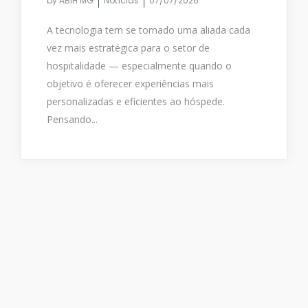
by
ABIH MG
Notícias
07/07/2026
A tecnologia tem se tornado uma aliada cada
vez mais estratégica para o setor de
hospitalidade — especialmente quando o
objetivo é oferecer experiências mais
personalizadas e eficientes ao hóspede.
Pensando...