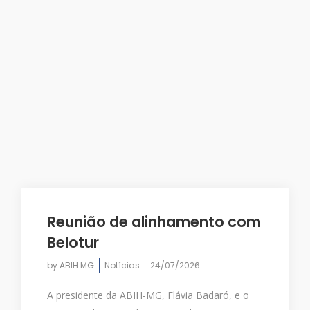
Reunião de alinhamento com
Belotur
by
ABIH MG
Notícias
24/07/2026
A presidente da ABIH-MG, Flávia Badaró, e o