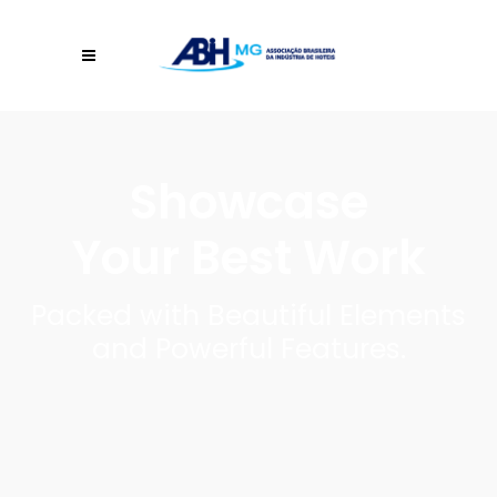
Showcase
Your Best Work
Packed with Beautiful Elements
and Powerful Features.