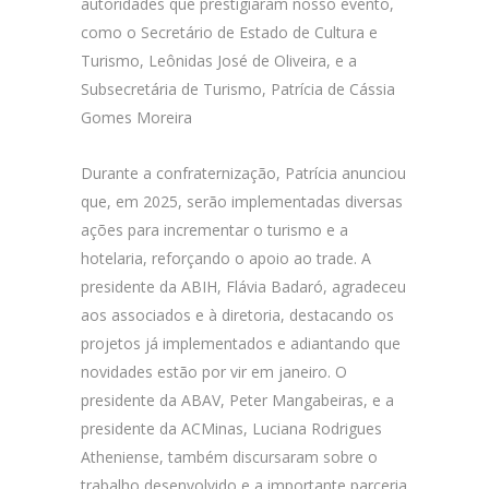
autoridades que prestigiaram nosso evento,
como o Secretário de Estado de Cultura e
Turismo, Leônidas José de Oliveira, e a
Subsecretária de Turismo, Patrícia de Cássia
Gomes Moreira
Durante a confraternização, Patrícia anunciou
que, em 2025, serão implementadas diversas
ações para incrementar o turismo e a
hotelaria, reforçando o apoio ao trade. A
presidente da ABIH, Flávia Badaró, agradeceu
aos associados e à diretoria, destacando os
projetos já implementados e adiantando que
novidades estão por vir em janeiro. O
presidente da ABAV, Peter Mangabeiras, e a
presidente da ACMinas, Luciana Rodrigues
Atheniense, também discursaram sobre o
trabalho desenvolvido e a importante parceria