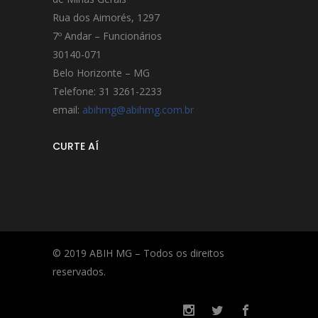
Rua dos Aimorés, 1297
7º Andar – Funcionários
30140-071
Belo Horizonte – MG
Telefone: 31 3261-2233
email:
abihmg@abihmg.com.br
CURTE AÍ
© 2019 ABIH MG – Todos os direitos
reservados.