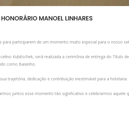
O HONORÁRIO MANOEL LINHARES
s para participarem de um momento muito especial para o nosso set
uscelino Kubitschek, será realizada a cerimônia de entrega do Título
ido como Baixinho.
trajetória, dedicação e contribuição inestimável para a hotelaria.
rmos juntos esse momento tão significativo e celebrarmos aquele qu