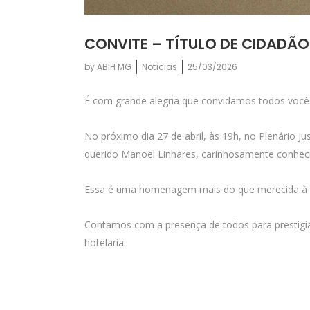
CONVITE – TÍTULO DE CIDADÃ
by
ABIH MG
Notícias
25/03/2026
É com grande alegria que convidamos todos você
No próximo dia 27 de abril, às 19h, no Plenário J
querido Manoel Linhares, carinhosamente conhec
Essa é uma homenagem mais do que merecida à sua 
Contamos com a presença de todos para prestigia
hotelaria.