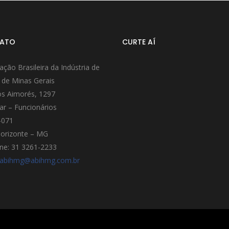
ATO
CURTE AÍ
ação Brasileira da Indústria de
 de Minas Gerais
s Aimorés, 1297
ar – Funcionários
-071
orizonte – MG
ne: 31 3261-2233
abihmg@abihmg.com.br