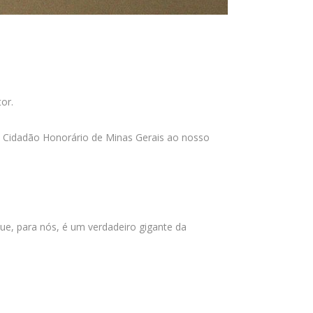
or.
 de Cidadão Honorário de Minas Gerais ao nosso
e, para nós, é um verdadeiro gigante da