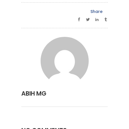
Share
ABIH MG