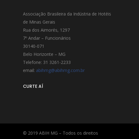
Associação Brasileira da Indústria de Hotéis
de Minas Gerais
Rua dos Aimorés, 1297
7º Andar – Funcionários
30140-071
Belo Horizonte – MG
Telefone: 31 3261-2233
email:
abihmg@abihmg.com.br
CURTE AÍ
© 2019 ABIH MG – Todos os direitos