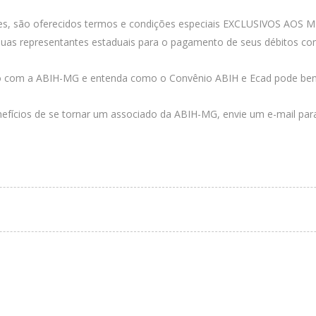
rtes, são oferecidos termos e condições especiais EXCLUSIVOS 
s representantes estaduais para o pagamento de seus débitos co
to com a ABIH-MG e entenda como o Convênio ABIH e Ecad pode ben
nefícios de se tornar um associado da ABIH-MG, envie um e-mail pa