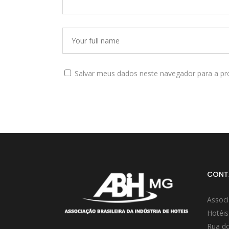
Salvar meus dados neste navegador para a pr
CONT
Associ
Hotéis
Rua do