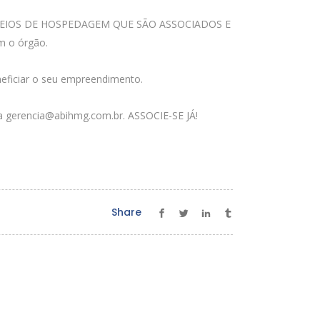
AOS MEIOS DE HOSPEDAGEM QUE SÃO ASSOCIADOS E
m o órgão.
eficiar o seu empreendimento.
ra
gerencia@abihmg.com.br
. ASSOCIE-SE JÁ!
Share