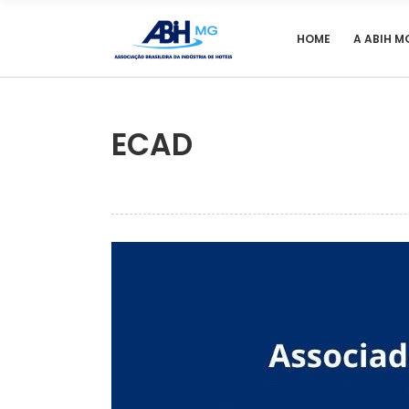
HOME
A ABIH M
ECAD