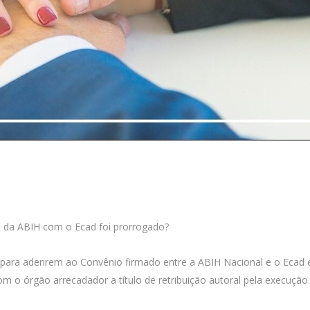
o da ABIH com o Ecad foi prorrogado?
para aderirem ao Convênio firmado entre a ABIH Nacional e o Ecad
o órgão arrecadador a título de retribuição autoral pela execução p