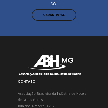
se!
CADASTRE-SE
CONTATO
Associação Brasileira da Indústria de Hotéis
de Minas Gerais
Rua dos Aimorés, 1297