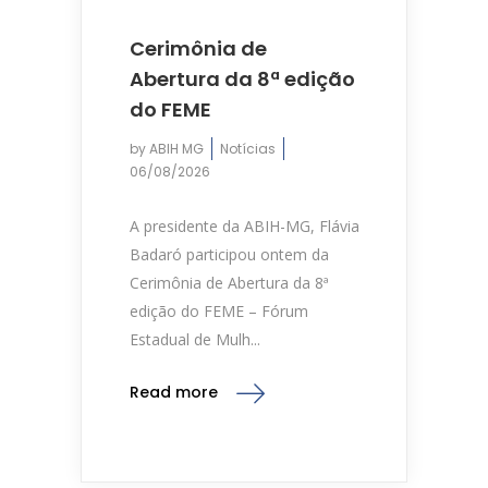
Cerimônia de
Abertura da 8ª edição
do FEME
by
ABIH MG
Notícias
06/08/2026
A presidente da ABIH-MG, Flávia
Badaró participou ontem da
Cerimônia de Abertura da 8ª
edição do FEME – Fórum
Estadual de Mulh...
Read more