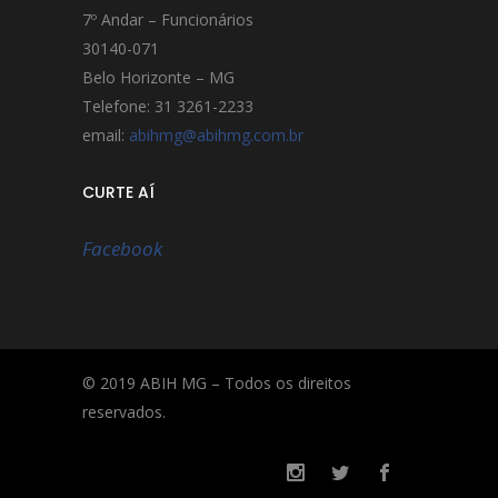
7º Andar – Funcionários
30140-071
Belo Horizonte – MG
Telefone: 31 3261-2233
email:
abihmg@abihmg.com.br
CURTE AÍ
Facebook
© 2019 ABIH MG – Todos os direitos
reservados.