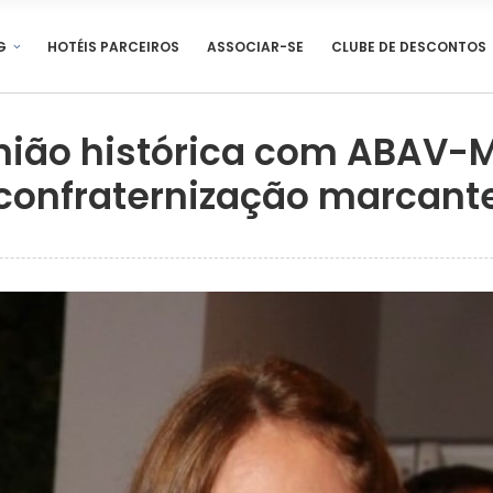
G
HOTÉIS PARCEIROS
ASSOCIAR-SE
CLUBE DE DESCONTOS
nião histórica com ABAV-
 confraternização marcant