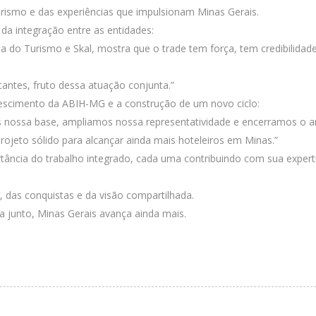
urismo e das experiências que impulsionam Minas Gerais.
 da integração entre as entidades:
do Turismo e Skal, mostra que o trade tem força, tem credibilida
tantes, fruto dessa atuação conjunta.”
rescimento da ABIH-MG e a construção de um novo ciclo:
nossa base, ampliamos nossa representatividade e encerramos o 
eto sólido para alcançar ainda mais hoteleiros em Minas.”
tância do trabalho integrado, cada uma contribuindo com sua expert
 das conquistas e da visão compartilhada.
 junto, Minas Gerais avança ainda mais.