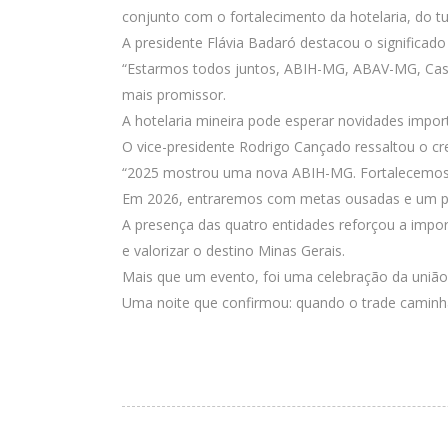
conjunto com o fortalecimento da hotelaria, do t
A presidente Flávia Badaró destacou o significado
“Estarmos todos juntos, ABIH-MG, ABAV-MG, Casa 
mais promissor.
A hotelaria mineira pode esperar novidades impor
O vice-presidente Rodrigo Cançado ressaltou o c
“2025 mostrou uma nova ABIH-MG. Fortalecemos 
Em 2026, entraremos com metas ousadas e um proj
A presença das quatro entidades reforçou a impor
e valorizar o destino Minas Gerais.
Mais que um evento, foi uma celebração da união,
Uma noite que confirmou: quando o trade caminha