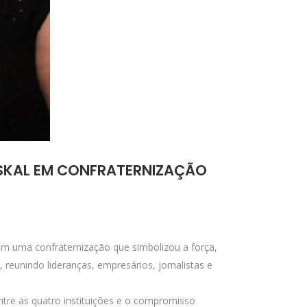
 SKAL EM CONFRATERNIZAÇÃO
em uma confraternização que simbolizou a força,
reunindo lideranças, empresários, jornalistas e
tre as quatro instituições e o compromisso