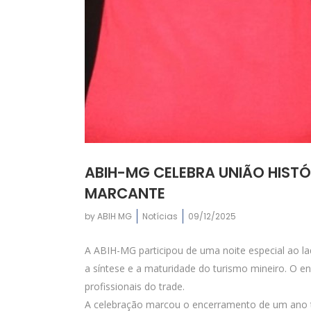
ABIH-MG CELEBRA UNIÃO HIST
MARCANTE
by
ABIH MG
Notícias
09/12/2025
A ABIH-MG participou de uma noite especial ao la
a síntese e a maturidade do turismo mineiro. O e
profissionais do trade.
A celebração marcou o encerramento de um ano tr