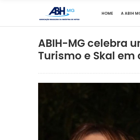
HOME
A ABIH M
ABIH-MG celebra u
Turismo e Skal em