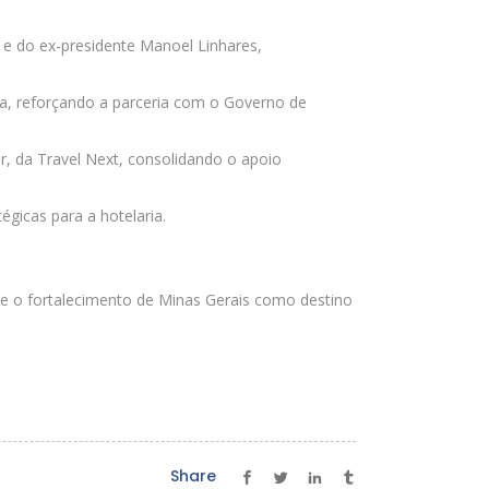
 e do ex-presidente Manoel Linhares,
ira, reforçando a parceria com o Governo de
r, da Travel Next, consolidando o apoio
gicas para a hotelaria.
 o fortalecimento de Minas Gerais como destino
Share