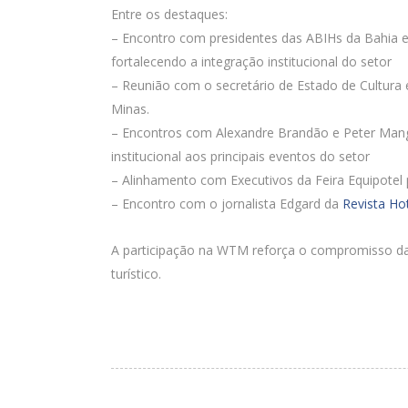
Entre os destaques:
– Encontro com presidentes das ABIHs da Bahia e
fortalecendo a integração institucional do setor
– Reunião com o secretário de Estado de Cultura 
Minas.
– Encontros com Alexandre Brandão e Peter Mangab
institucional aos principais eventos do setor
– Alinhamento com Executivos da Feira Equipotel 
– Encontro com o jornalista Edgard da
Revista Ho
A participação na WTM reforça o compromisso da
turístico.