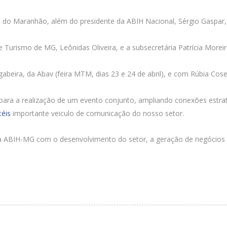
 do Maranhão, além do presidente da ABIH Nacional, Sérgio Gaspar,
e Turismo de MG, Leônidas Oliveira, e a subsecretária Patrícia More
eira, da Abav (feira MTM, dias 23 e 24 de abril), e com Rúbia Cose
para a realização de um evento conjunto, ampliando conexões estraté
téis
importante veiculo de comunicação do nosso setor.
 ABIH-MG com o desenvolvimento do setor, a geração de negócios e