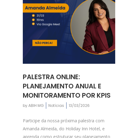
PALESTRA ONLINE:
PLANEJAMENTO ANUAL E
MONITORAMENTO POR KPIS
by
ABIH MG
Notícias
13/03/2026
Participe da nossa próxima palestra com
Amanda Almeida, do Holiday Inn Hotel, e
aprenda como estruturar seu planejamento