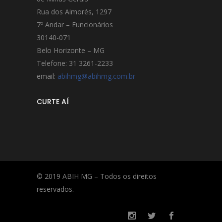
Rua dos Aimorés, 1297
7º Andar – Funcionários
30140-071
Belo Horizonte – MG
Telefone: 31 3261-2233
email:
abihmg@abihmg.com.br
CURTE AÍ
© 2019 ABIH MG – Todos os direitos
reservados.