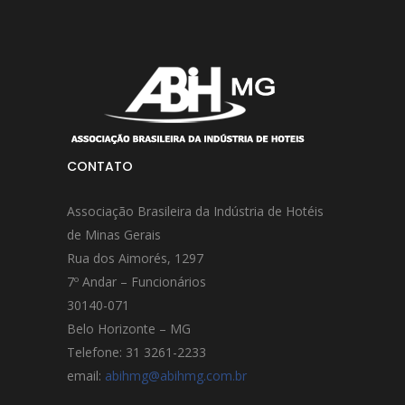
CONTATO
Associação Brasileira da Indústria de Hotéis
de Minas Gerais
Rua dos Aimorés, 1297
7º Andar – Funcionários
30140-071
Belo Horizonte – MG
Telefone: 31 3261-2233
email:
abihmg@abihmg.com.br