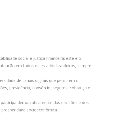
idade social e justiça financeira: este é o
 atuação em todos os estados brasileiros, sempre
ersidade de canais digitais que permitem o
tões, previdência, consórcio, seguros, cobrança e
participa democraticamente das decisões e dos
de prosperidade socioeconômica.