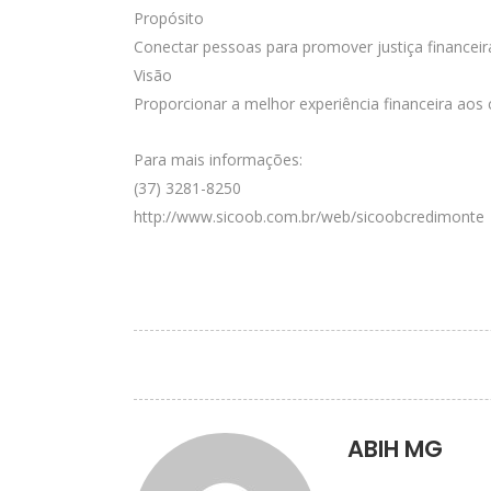
Propósito
Conectar pessoas para promover justiça financeir
Visão
Proporcionar a melhor experiência financeira aos
Para mais informações:
(37) 3281-8250
http://www.sicoob.com.br/web/sicoobcredimonte
ABIH MG