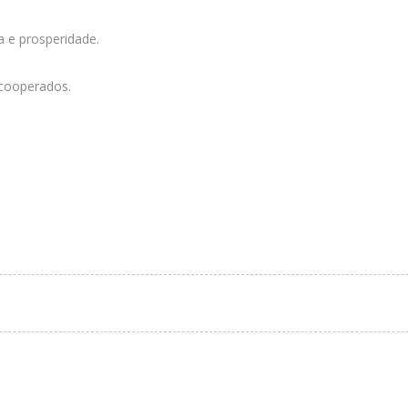
a e prosperidade.
 cooperados.