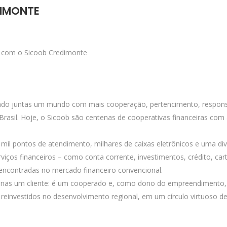
DIMONTE
a com o Sicoob Credimonte
do juntas um mundo com mais cooperação, pertencimento, responsabil
Brasil. Hoje, o Sicoob são centenas de cooperativas financeiras com
il pontos de atendimento, milhares de caixas eletrônicos e uma div
iços financeiros – como conta corrente, investimentos, crédito, car
encontradas no mercado financeiro convencional.
enas um cliente: é um cooperado e, como dono do empreendimento, 
o reinvestidos no desenvolvimento regional, em um círculo virtuoso 