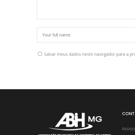
Salvar meus dados neste navegador para a pr
CONT
Associ