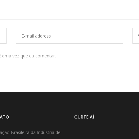
óxima vez que eu comentar.
ATO
CURTE AÍ
ação Brasileira da Indústria de