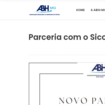
HOME
A ABIH M
Parceria com o Si