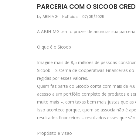
PARCERIA COM O SICOOB CRE
by
ABIH MG
Notícias
07/05/2025
A ABIH-MG tem o prazer de anunciar sua parceri
O que é o Sicoob
Imagine mais de 8,5 milhões de pessoas construin
Sicoob – Sistema de Cooperativas Financeiras do 
regidas por esses valores.
Quem faz parte do Sicoob conta com mais de 4,6 m
acesso a um portfólio completo de produtos e serv
muito mais –, com taxas bem mais justas que as 
Isso acontece porque, quem se associa não é ap
resultados financeiros – resultados esses que sã
Propósito e Visão