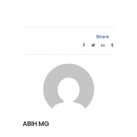
Share
ABIH MG