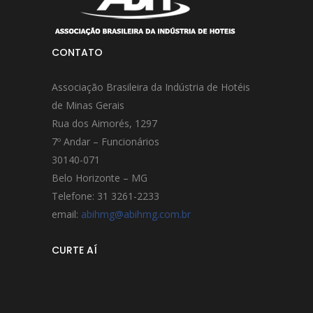
CONTATO
Associação Brasileira da Indústria de Hotéis
de Minas Gerais
Rua dos Aimorés, 1297
7º Andar – Funcionários
30140-071
Belo Horizonte – MG
Telefone: 31 3261-2233
email:
abihmg@abihmg.com.br
CURTE AÍ