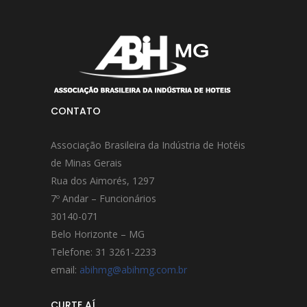
CONTATO
Associação Brasileira da Indústria de Hotéis
de Minas Gerais
Rua dos Aimorés, 1297
7º Andar – Funcionários
30140-071
Belo Horizonte – MG
Telefone: 31 3261-2233
email:
abihmg@abihmg.com.br
CURTE AÍ