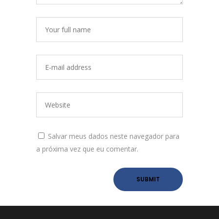
Salvar meus dados neste navegador para
a próxima vez que eu comentar.