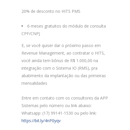
20% de desconto no HITS PMS
6 meses gratuitos do módulo de consulta
CPF/CNPJ
E, se você quiser dar o próximo passo em
Revenue Management, ao contratar o HITS,
você ainda tem bônus de R$ 1.000,00 na
integração com o Sistema IO (RMS), pra
abatimento da implantação ou das primeiras
mensalidades
Entre em contato com os consultores da APP
Sistemas pelo número ou link abaixo:
Whatsapp: (17) 99141-1530 ou pelo link:
https://bit.ly/4nP0yqv