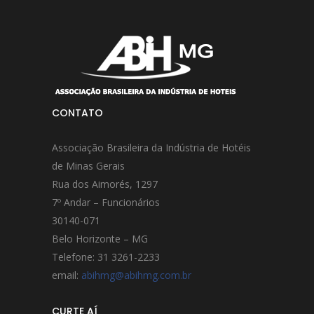
CONTATO
Associação Brasileira da Indústria de Hotéis
de Minas Gerais
Rua dos Aimorés, 1297
7º Andar – Funcionários
30140-071
Belo Horizonte – MG
Telefone: 31 3261-2233
email:
abihmg@abihmg.com.br
CURTE AÍ