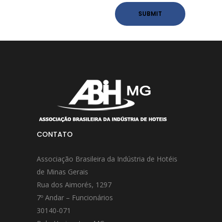
CONTATO
Associação Brasileira da Indústria de Hotéis
de Minas Gerais
Rua dos Aimorés, 1297
7º Andar – Funcionários
30140-071