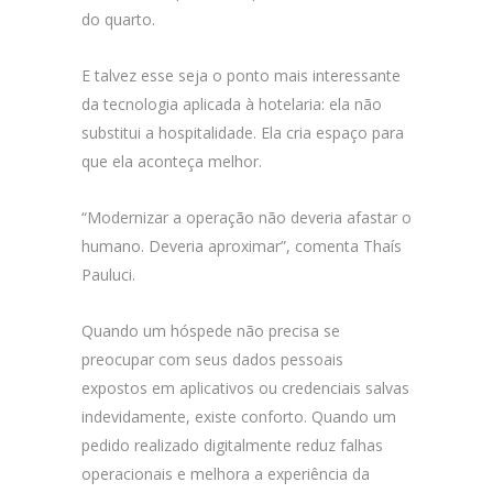
do quarto.
E talvez esse seja o ponto mais interessante
da tecnologia aplicada à hotelaria: ela não
substitui a hospitalidade. Ela cria espaço para
que ela aconteça melhor.
“Modernizar a operação não deveria afastar o
humano. Deveria aproximar”, comenta Thaís
Pauluci.
Quando um hóspede não precisa se
preocupar com seus dados pessoais
expostos em aplicativos ou credenciais salvas
indevidamente, existe conforto. Quando um
pedido realizado digitalmente reduz falhas
operacionais e melhora a experiência da