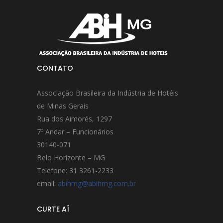
CONTATO
Associação Brasileira da Indústria de Hotéis
de Minas Gerais
Rua dos Aimorés, 1297
7º Andar – Funcionários
30140-071
Belo Horizonte – MG
Telefone: 31 3261-2233
email:
abihmg@abihmg.com.br
CURTE AÍ