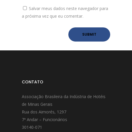
Salvar meus dados neste navegador para
a próxima vez que eu comentar.
CONTATO
Associação Brasileira da Indústria de Hotéis
de Minas Gerais
Rua dos Aimorés, 1297
7º Andar – Funcionários
30140-071