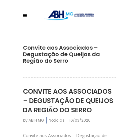
Convite aos Associados –
Degustação de Queijos da
Região do Serro
CONVITE AOS ASSOCIADOS
– DEGUSTAÇÃO DE QUEIJOS
DA REGIÃO DO SERRO
by
ABIH MG
Notícias
16/03/2026
Convite aos Associados – Degustação de