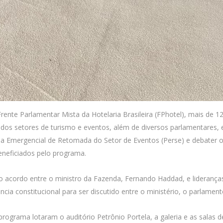
nte Parlamentar Mista da Hotelaria Brasileira (FPhotel), mais de 1200
is dos setores de turismo e eventos, além de diversos parlamentares,
 Emergencial de Retomada do Setor de Eventos (Perse) e debater os
eneficiados pelo programa.
o acordo entre o ministro da Fazenda, Fernando Haddad, e liderança
cia constitucional para ser discutido entre o ministério, o parlament
programa lotaram o auditório Petrônio Portela, a galeria e as sala