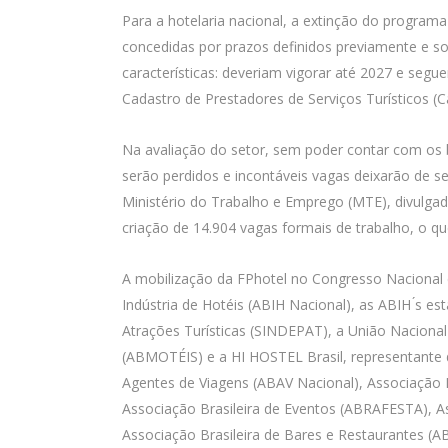
Para a hotelaria nacional, a extinção do programa
concedidas por prazos definidos previamente e s
características: deveriam vigorar até 2027 e seg
Cadastro de Prestadores de Serviços Turísticos (Ca
Na avaliação do setor, sem poder contar com os
serão perdidos e incontáveis vagas deixarão de
Ministério do Trabalho e Emprego (MTE), divulg
criação de 14.904 vagas formais de trabalho, o qu
A mobilização da FPhotel no Congresso Nacional c
Indústria de Hotéis (ABIH Nacional), as ABIH ́s e
Atrações Turísticas (SINDEPAT), a União Naciona
(ABMOTÉIS) e a HI HOSTEL Brasil, representante d
Agentes de Viagens (ABAV Nacional), Associação 
Associação Brasileira de Eventos (ABRAFESTA), A
Associação Brasileira de Bares e Restaurantes (