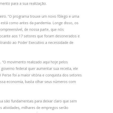
mento para a sua realização.
eleiro. “O programa trouxe um novo fôlego e uma
o está como antes da pandemia. Longe disso, os
ompreensível, de nossa parte, que nós
cante aos 17 setores que foram desonerados e
strando ao Poder Executivo a necessidade de
o. “O movimento realizado aqui hoje pelos
governo federal quer aumentar sua receita, ele
Perse foi a maior vitória e conquista dos setores
 nossa economia, basta olhar seus números com
sa são fundamentais para deixar claro que sem
 atividades, milhares de empregos serão