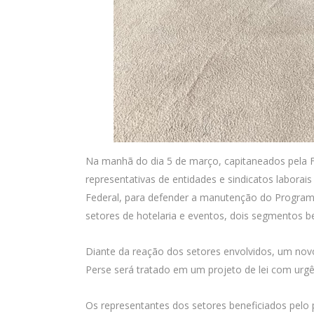
Na manhã do dia 5 de março, capitaneados pela Fre
representativas de entidades e sindicatos labora
Federal, para defender a manutenção do Programa
setores de hotelaria e eventos, dois segmentos b
Diante da reação dos setores envolvidos, um nov
Perse será tratado em um projeto de lei com urgên
Os representantes dos setores beneficiados pelo 