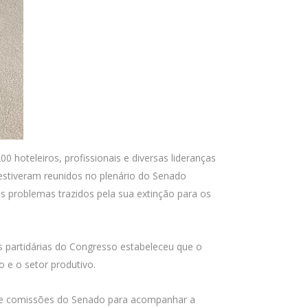
 hoteleiros, profissionais e diversas lideranças
 estiveram reunidos no plenário do Senado
 problemas trazidos pela sua extinção para os
s partidárias do Congresso estabeleceu que o
o e o setor produtivo.
s de comissões do Senado para acompanhar a