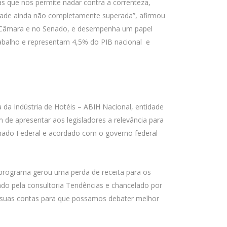
as que nos permite nadar contra a correnteza,
stade ainda não completamente superada”, afirmou
a Câmara e no Senado, e desempenha um papel
abalho e representam 4,5% do PIB nacional e
 da Indústria de Hotéis – ABIH Nacional, entidade
de apresentar aos legisladores a relevância para
nado Federal e acordado com o governo federal
 programa gerou uma perda de receita para os
ado pela consultoria Tendências e chancelado por
e suas contas para que possamos debater melhor