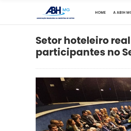
HOME
A ABIH M
Setor hoteleiro re
participantes no 