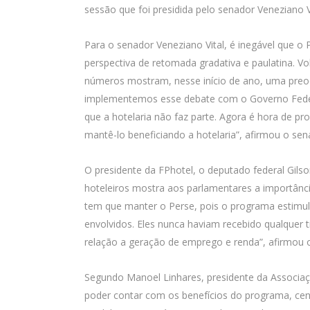
sessão que foi presidida pelo senador Veneziano 
Para o senador Veneziano Vital, é inegável que 
perspectiva de retomada gradativa e paulatina. V
números mostram, nesse início de ano, uma preoc
implementemos esse debate com o Governo Feder
que a hotelaria não faz parte. Agora é hora de 
mantê-lo beneficiando a hotelaria”, afirmou o sen
O presidente da FPhotel, o deputado federal Gilso
hoteleiros mostra aos parlamentares a importânci
tem que manter o Perse, pois o programa estimula
envolvidos. Eles nunca haviam recebido qualquer 
relação a geração de emprego e renda”, afirmou o
Segundo Manoel Linhares, presidente da Associaçã
poder contar com os benefícios do programa, ce