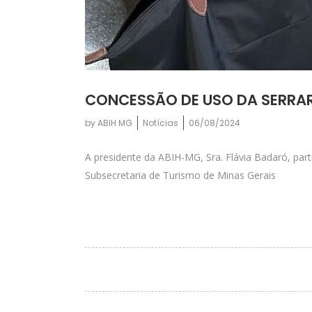
CONCESSÃO DE USO DA SERRAR
by
ABIH MG
Notícias
06/08/2024
A presidente da ABIH-MG, Sra. Flávia Badaró, par
Subsecretaria de Turismo de Minas Gerais