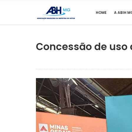
HOME
A ABIH M
Concessão de uso d