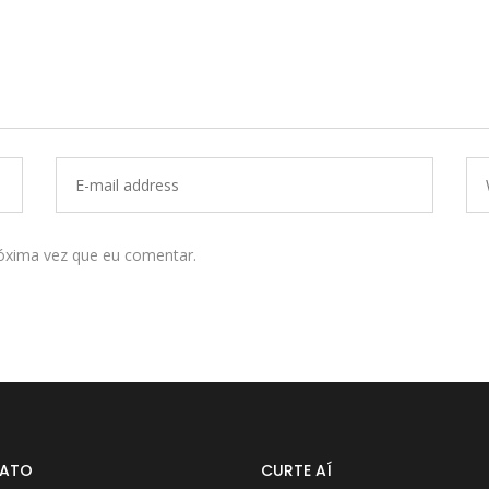
óxima vez que eu comentar.
ATO
CURTE AÍ