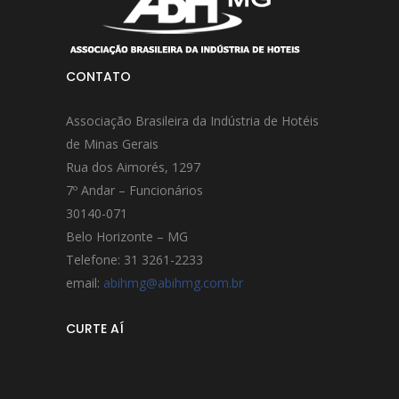
CONTATO
Associação Brasileira da Indústria de Hotéis
de Minas Gerais
Rua dos Aimorés, 1297
7º Andar – Funcionários
30140-071
Belo Horizonte – MG
Telefone: 31 3261-2233
email:
abihmg@abihmg.com.br
CURTE AÍ