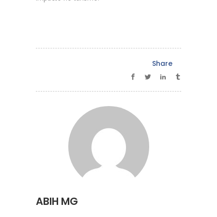
Share
ABIH MG