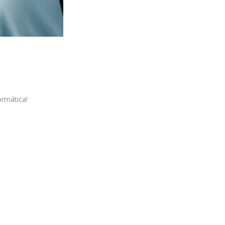
rmática!