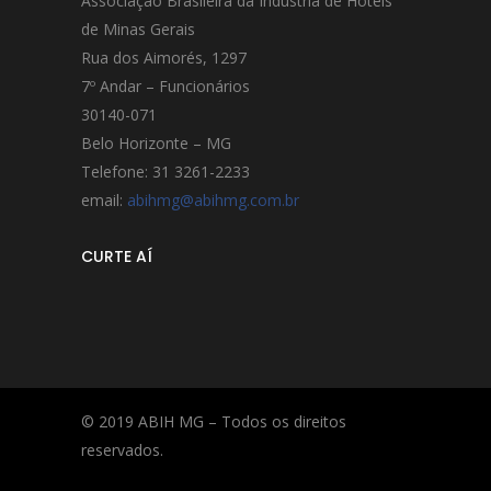
Associação Brasileira da Indústria de Hotéis
de Minas Gerais
Rua dos Aimorés, 1297
7º Andar – Funcionários
30140-071
Belo Horizonte – MG
Telefone: 31 3261-2233
email:
abihmg@abihmg.com.br
CURTE AÍ
© 2019 ABIH MG – Todos os direitos
reservados.