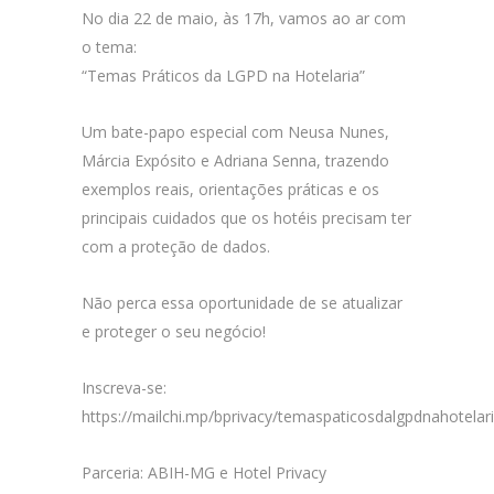
No dia 22 de maio, às 17h, vamos ao ar com
o tema:
“Temas Práticos da LGPD na Hotelaria”
Um bate-papo especial com Neusa Nunes,
Márcia Expósito e Adriana Senna, trazendo
exemplos reais, orientações práticas e os
principais cuidados que os hotéis precisam ter
com a proteção de dados.
Não perca essa oportunidade de se atualizar
e proteger o seu negócio!
Inscreva-se:
https://mailchi.mp/bprivacy/temaspaticosdalgpdnahotelar
Parceria: ABIH-MG e Hotel Privacy