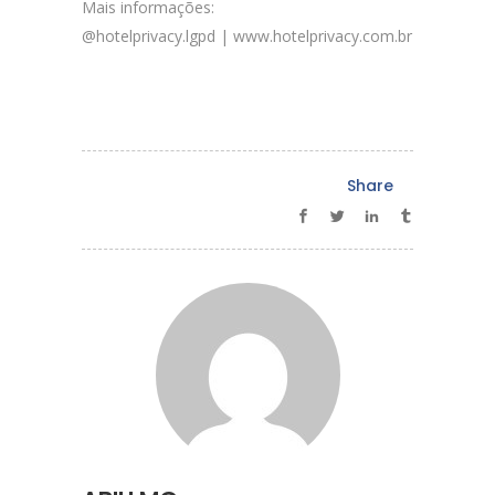
Mais informações:
@hotelprivacy.lgpd | www.hotelprivacy.com.br
Share