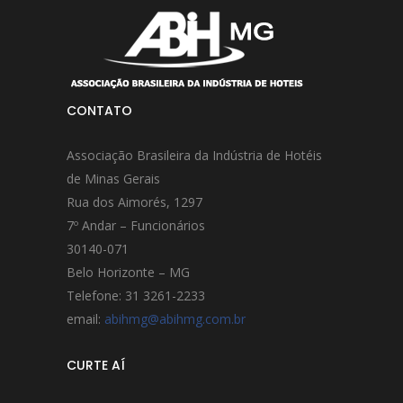
CONTATO
Associação Brasileira da Indústria de Hotéis
de Minas Gerais
Rua dos Aimorés, 1297
7º Andar – Funcionários
30140-071
Belo Horizonte – MG
Telefone: 31 3261-2233
email:
abihmg@abihmg.com.br
CURTE AÍ