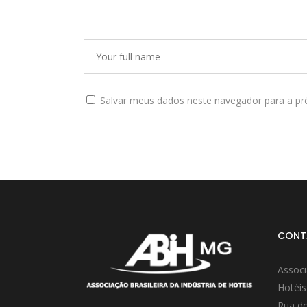
Salvar meus dados neste navegador para a pr
CONT
Associ
Hotéis
Rua do