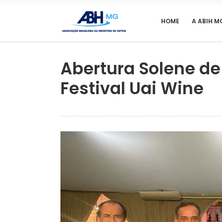
HOME
A ABIH M
Abertura Solene de
Festival Uai Wine