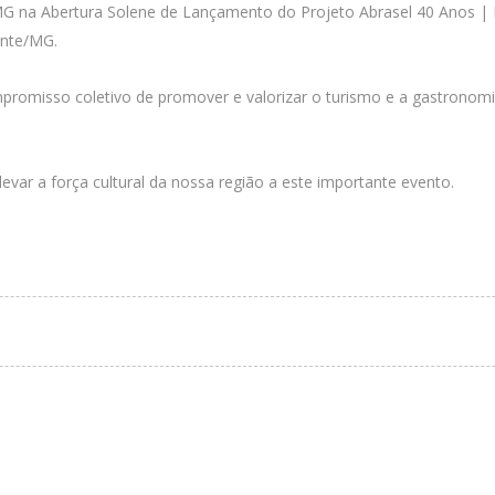
MG na Abertura Solene de Lançamento do Projeto Abrasel 40 Anos | Fe
onte/MG.
promisso coletivo de promover e valorizar o turismo e a gastronomia
levar a força cultural da nossa região a este importante evento.