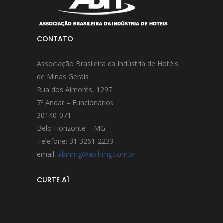
CONTATO
Associação Brasileira da Indústria de Hotéis
de Minas Gerais
Rua dos Aimorés, 1297
7º Andar – Funcionários
30140-071
Belo Horizonte – MG
Telefone: 31 3261-2233
email:
abihmg@abihmg.com.br
CURTE AÍ