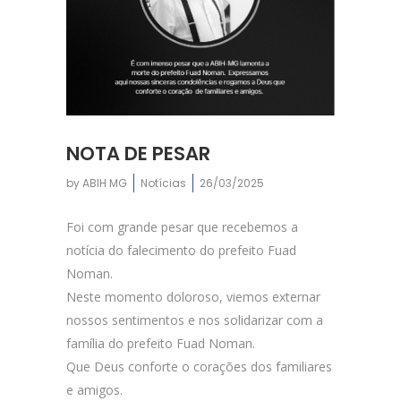
NOTA DE PESAR
by
ABIH MG
Notícias
26/03/2025
Foi com grande pesar que recebemos a
notícia do falecimento do prefeito Fuad
Noman.
Neste momento doloroso, viemos externar
nossos sentimentos e nos solidarizar com a
família do prefeito Fuad Noman.
Que Deus conforte o corações dos familiares
e amigos.