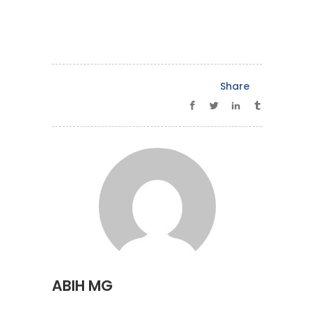
Share
ABIH MG