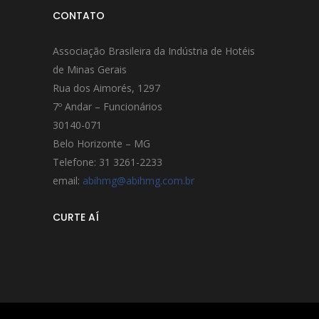
CONTATO
Associação Brasileira da Indústria de Hotéis
de Minas Gerais
Rua dos Aimorés, 1297
7º Andar – Funcionários
30140-071
Belo Horizonte – MG
Telefone: 31 3261-2233
email:
abihmg@abihmg.com.br
CURTE AÍ