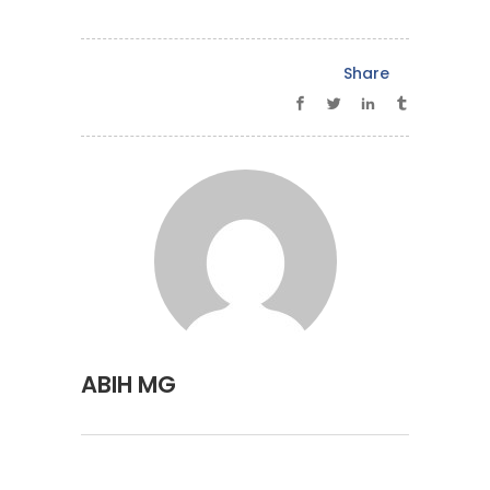
Share
ABIH MG