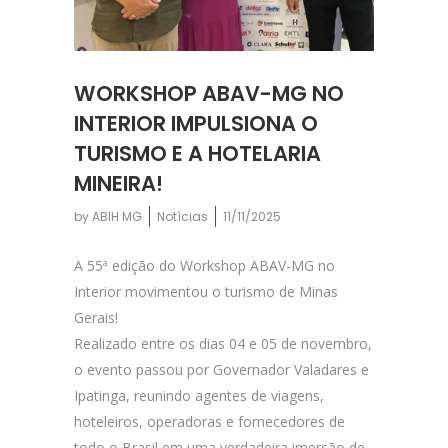
WORKSHOP ABAV-MG NO
INTERIOR IMPULSIONA O
TURISMO E A HOTELARIA
MINEIRA!
by
ABIH MG
Notícias
11/11/2025
A 55ª edição do Workshop ABAV-MG no
Interior movimentou o turismo de Minas
Gerais!
Realizado entre os dias 04 e 05 de novembro,
o evento passou por Governador Valadares e
Ipatinga, reunindo agentes de viagens,
hoteleiros, operadoras e fornecedores de
todo o Brasil em uma verdadeira imersão de