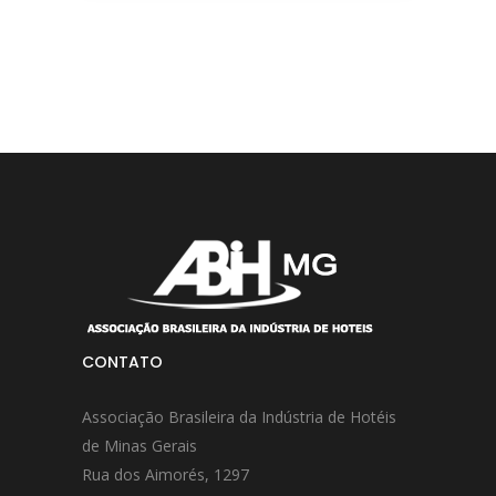
CONTATO
Associação Brasileira da Indústria de Hotéis
de Minas Gerais
Rua dos Aimorés, 1297