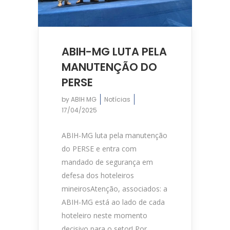
ABIH-MG LUTA PELA
MANUTENÇÃO DO
PERSE
by
ABIH MG
Notícias
17/04/2025
ABIH-MG luta pela manutenção
do PERSE e entra com
mandado de segurança em
defesa dos hoteleiros
mineirosAtenção, associados: a
ABIH-MG está ao lado de cada
hoteleiro neste momento
decisivo para o setor! Por