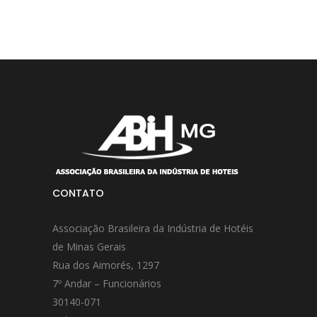
CONTATO
Associação Brasileira da Indústria de Hotéis
de Minas Gerais
Rua dos Aimorés, 1297
7º Andar – Funcionários
30140-071