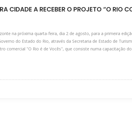
IRA CIDADE A RECEBER O PROJETO “O RIO C
onte na próxima quarta-feira, dia 2 de agosto, para a primeira edi
 Governo do Estado do Rio, através da Secretaria de Estado de Turism
tro comercial "O Rio é de Vocês", que consiste numa capacitação do 