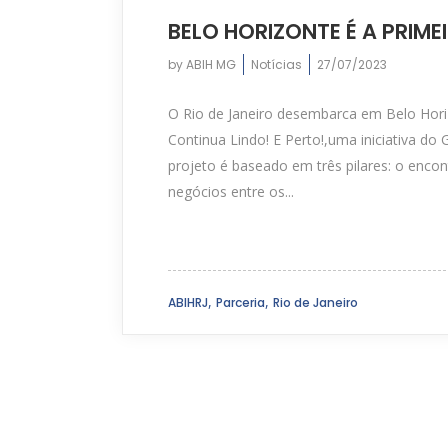
BELO HORIZONTE É A PRIME
by
ABIH MG
Notícias
27/07/2023
O Rio de Janeiro desembarca em Belo Horiz
Continua Lindo! E Perto!,uma iniciativa do
projeto é baseado em três pilares: o encon
negócios entre os...
,
,
ABIHRJ
Parceria
Rio de Janeiro