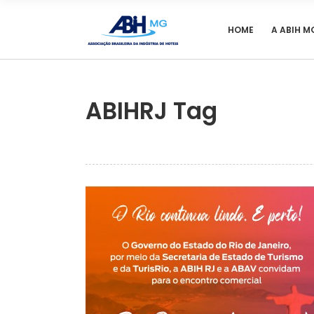
HOME
A ABIH M
ABIHRJ Tag