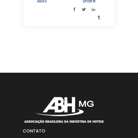
Share
ABAV
CONTATO