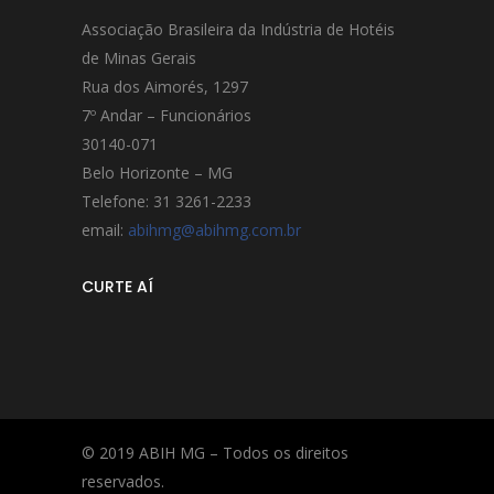
Associação Brasileira da Indústria de Hotéis
de Minas Gerais
Rua dos Aimorés, 1297
7º Andar – Funcionários
30140-071
Belo Horizonte – MG
Telefone: 31 3261-2233
email:
abihmg@abihmg.com.br
CURTE AÍ
© 2019 ABIH MG – Todos os direitos
reservados.