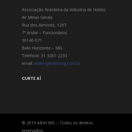
Associação Brasileira da Indústria de Hotéis
de Minas Gerais
Rua dos Aimorés, 1297
7º Andar – Funcionários
30140-071
Belo Horizonte – MG
Telefone: 31 3261-2233
email:
abihmg@abihmg.com.br
CURTE AÍ
© 2019 ABIH MG – Todos os direitos
reservados.