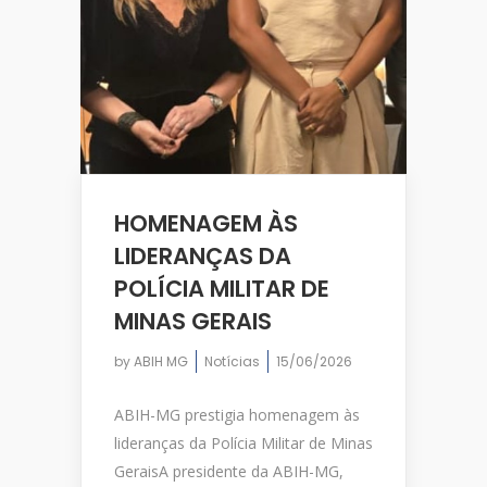
HOMENAGEM ÀS
LIDERANÇAS DA
POLÍCIA MILITAR DE
MINAS GERAIS
by
ABIH MG
Notícias
15/06/2026
ABIH-MG prestigia homenagem às
lideranças da Polícia Militar de Minas
GeraisA presidente da ABIH-MG,