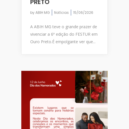
PRETO
by
ABIH MG
Notícias
15/06/2026
A ABIH MG teve o grande prazer de
vivenciar a 6ª edição do FESTUR em
Ouro Preto.É empolgante ver que...