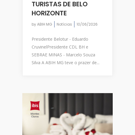
TURISTAS DE BELO
HORIZONTE
by
ABIH MG
Notícias
10/06/2026
Presidente Belotur - Eduardo
CruvinelPresidente CDL BH e
SEBRAE MINAS - Marcelo Souza
Silva A ABIH MG teve o prazer de...