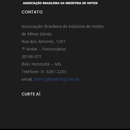
CONTATO
Associação Brasileira da Indústria de Hotéis
de Minas Gerais
Rua dos Aimorés, 1297
7º Andar – Funcionários
30140-071
Belo Horizonte – MG
Telefone: 31 3261-2233
email:
abihmg@abihmg.com.br
CURTE AÍ