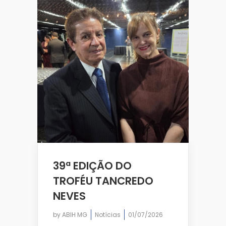
39ª EDIÇÃO DO
TROFÉU TANCREDO
NEVES
by
ABIH MG
Notícias
01/07/2026