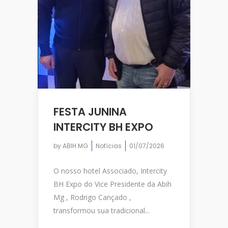
FESTA JUNINA
INTERCITY BH EXPO
by
ABIH MG
Notícias
01/07/2026
O nosso hotel Associado, Intercity
BH Expo do Vice Presidente da Abih
Mg , Rodrigo Cançado ,
transformou sua tradicional...