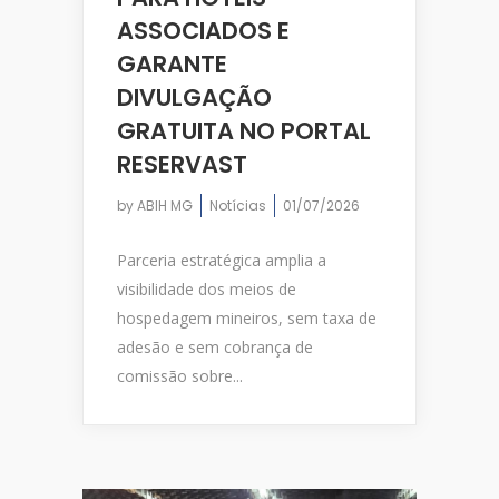
ASSOCIADOS E
GARANTE
DIVULGAÇÃO
GRATUITA NO PORTAL
RESERVAST
by
ABIH MG
Notícias
01/07/2026
Parceria estratégica amplia a
visibilidade dos meios de
hospedagem mineiros, sem taxa de
adesão e sem cobrança de
comissão sobre...