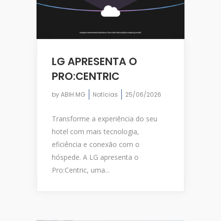
LG APRESENTA O
PRO:CENTRIC
by
ABIH MG
Notícias
25/06/2026
Transforme a experiência do seu
hotel com mais tecnologia,
eficiência e conexão com o
hóspede. A LG apresenta o
Pro:Centric, uma...