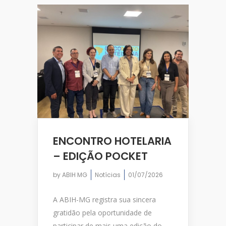
ENCONTRO HOTELARIA
– EDIÇÃO POCKET
by
ABIH MG
Notícias
01/07/2026
A ABIH-MG registra sua sincera
gratidão pela oportunidade de
participar de mais uma edição do