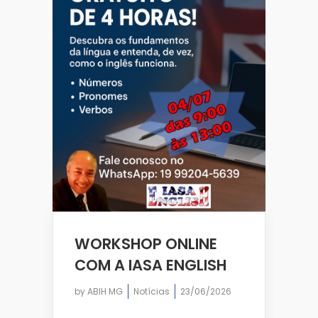
WORKSHOP ONLINE
COM A IASA ENGLISH
by
ABIH MG
Notícias
23/06/2026