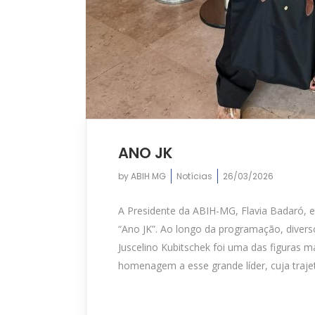
ANO JK
by
ABIH MG
Notícias
26/03/2026
A Presidente da ABIH-MG, Flavia Badaró, 
“Ano JK”. Ao longo da programação, diver
Juscelino Kubitschek foi uma das figuras m
homenagem a esse grande líder, cuja trajet