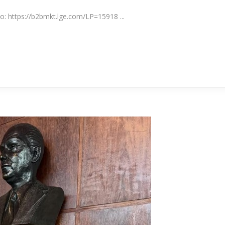
o: https://b2bmkt.lge.com/LP=15918 ...