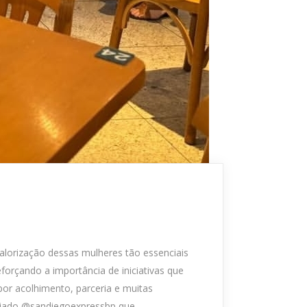
alorização dessas mulheres tão essenciais
orçando a importância de iniciativas que
or acolhimento, parceria e muitas
iado @sandiegoexpressbp que...