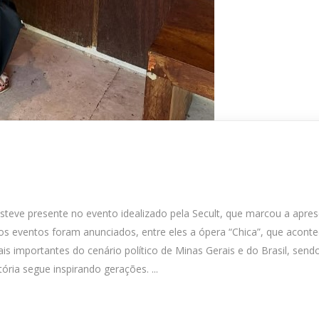
esteve presente no evento idealizado pela Secult, que marcou a a
sos eventos foram anunciados, entre eles a ópera “Chica”, que acon
ais importantes do cenário político de Minas Gerais e do Brasil, send
ória segue inspirando gerações. ...