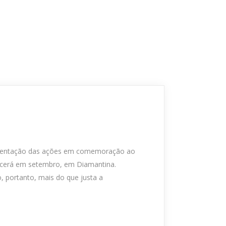
presentação das ações em comemoração ao
tecerá em setembro, em Diamantina.
o, portanto, mais do que justa a