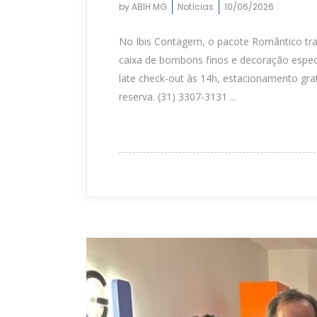
by
ABIH MG
Notícias
10/06/2026
No Ibis Contagem, o pacote Romântico tr
caixa de bombons finos e decoração especi
late check-out às 14h, estacionamento gra
reserva. (31) 3307-3131 ...