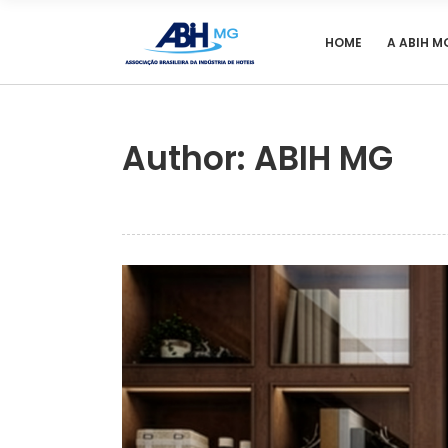
HOME
A ABIH M
Author: ABIH MG