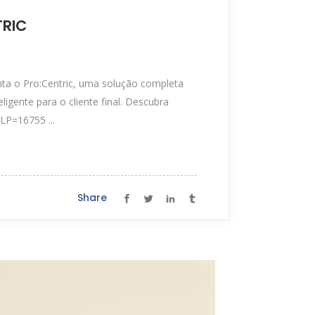
TRIC
nta o Pro:Centric, uma solução completa
igente para o cliente final. Descubra
LP=16755 ...
Share