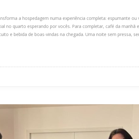
ansforma a hospedagem numa experiência completa: espumante ou v
al no quarto esperando por vocês. Para completar, café da manhã est
tuito e bebida de boas-vindas na chegada. Uma noite sem pressa, sem