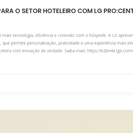
PARA O SETOR HOTELEIRO COM LG PRO:CEN
 mais tecnologia, eficiência e conexão com o hóspede. A LG aprese
que permite personalização, praticidade e uma experiência mais intel
leira com inovação de verdade. Saiba mais: https://b2bmkt.lge.com/