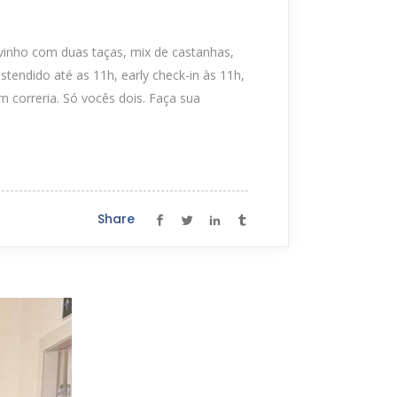
inho com duas taças, mix de castanhas,
endido até as 11h, early check-in às 11h,
 correria. Só vocês dois. Faça sua
Share