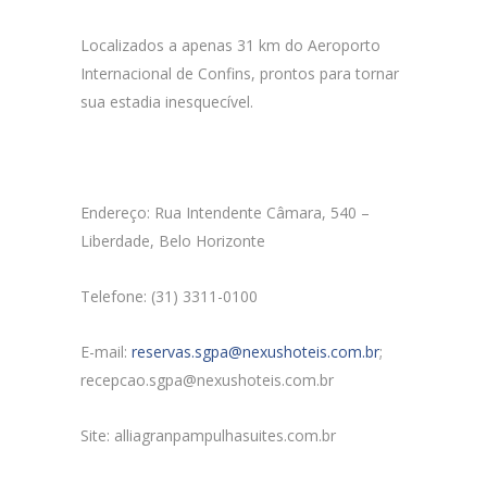
Localizados a apenas 31 km do Aeroporto
Internacional de Confins, prontos para tornar
sua estadia inesquecível.
Endereço: Rua Intendente Câmara, 540 –
Liberdade, Belo Horizonte
Telefone: (31) 3311-0100
E-mail:
reservas.sgpa@nexushoteis.com.br
;
recepcao.sgpa@nexushoteis.com.br
Site: alliagranpampulhasuites.com.br