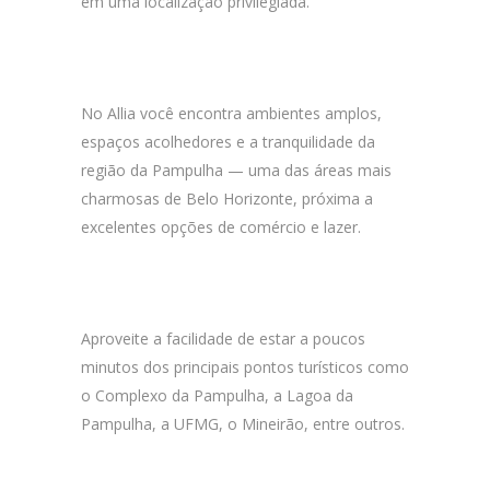
em uma localização privilegiada.
No Allia você encontra ambientes amplos,
espaços acolhedores e a tranquilidade da
região da Pampulha — uma das áreas mais
charmosas de Belo Horizonte, próxima a
excelentes opções de comércio e lazer.
Aproveite a facilidade de estar a poucos
minutos dos principais pontos turísticos como
o Complexo da Pampulha, a Lagoa da
Pampulha, a UFMG, o Mineirão, entre outros.