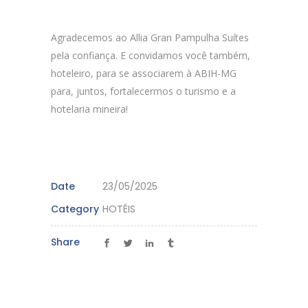
Agradecemos ao Allia Gran Pampulha Suítes
pela confiança. E convidamos você também,
hoteleiro, para se associarem à ABIH-MG
para, juntos, fortalecermos o turismo e a
hotelaria mineira!
Date
23/05/2025
Category
HOTÉIS
Share