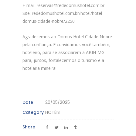
E-mail:
reservas@rededomushotel.com.br
Site: rededomushotel.com.br/hotel/hotel-
domus-cidade-nobre/2250
Agradecemos ao Domus Hotel Cidade Nobre
pela confiança. E convidamos você também,
hoteleiro, para se associarem à ABIH-MG
para, juntos, fortalecermos o turismo e a
hotelaria mineira!
Date
20/05/2025
Category
HOTÉIS
Share