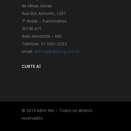
de Minas Gerais
Rua dos Aimorés, 1297
7º Andar – Funcionários
30140-071
Belo Horizonte – MG
Telefone: 31 3261-2233
email:
abihmg@abihmg.com.br
CURTE AÍ
© 2019 ABIH MG – Todos os direitos
reservados.