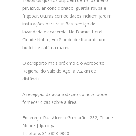
Todos os quartos dispõem de TV, banheiro
privativo, ar-condicionado, guarda-roupa e
frigobar. Outras comodidades incluem jardim,
instalações para reuniões, serviço de
lavanderia e academia. No Domus Hotel
Cidade Nobre, você pode desfrutar de um
buffet de café da manhã.
O aeroporto mais próximo é o Aeroporto
Regional do Vale do Aço, a 7,2 km de
distância.
A recepção da acomodação do hotel pode
fornecer dicas sobre a área.
Endereço: Rua Afonso Guimarães 282, Cidade
Nobre | Ipatinga
Telefone: 31 3823-9000