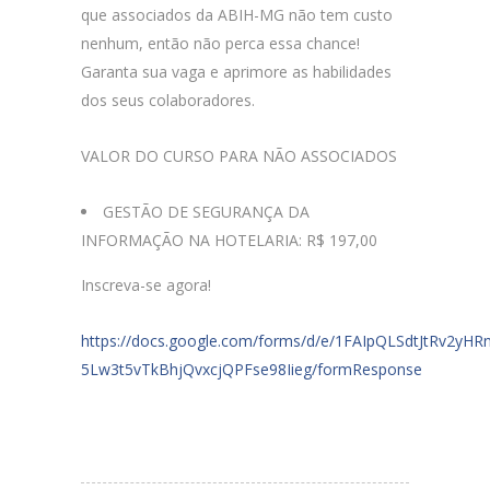
que associados da ABIH-MG não tem custo
nenhum, então não perca essa chance!
Garanta sua vaga e aprimore as habilidades
dos seus colaboradores.
VALOR DO CURSO PARA NÃO ASSOCIADOS
GESTÃO DE SEGURANÇA DA
INFORMAÇÃO NA HOTELARIA: R$ 197,00
Inscreva-se agora!
https://docs.google.com/forms/d/e/1FAIpQLSdtJtRv2yHR
5Lw3t5vTkBhjQvxcjQPFse98Iieg/formResponse