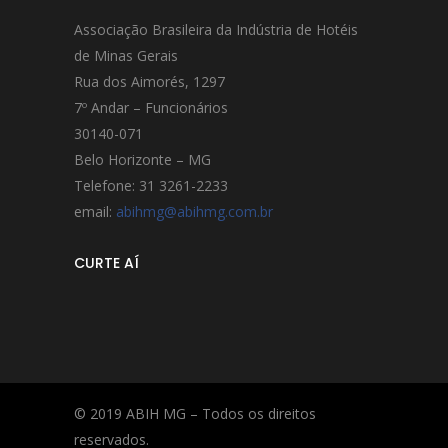
Associação Brasileira da Indústria de Hotéis
de Minas Gerais
Rua dos Aimorés, 1297
7º Andar – Funcionários
30140-071
Belo Horizonte – MG
Telefone: 31 3261-2233
email:
abihmg@abihmg.com.br
CURTE AÍ
© 2019 ABIH MG – Todos os direitos
reservados.