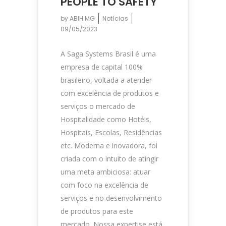
PEOPLE TO SAFETY
by
ABIH MG
Notícias
09/05/2023
A Saga Systems Brasil é uma
empresa de capital 100%
brasileiro, voltada a atender
com excelência de produtos e
serviços o mercado de
Hospitalidade como Hotéis,
Hospitais, Escolas, Residências
etc. Moderna e inovadora, foi
criada com o intuito de atingir
uma meta ambiciosa: atuar
com foco na excelência de
serviços e no desenvolvimento
de produtos para este
mercado. Nossa expertise está