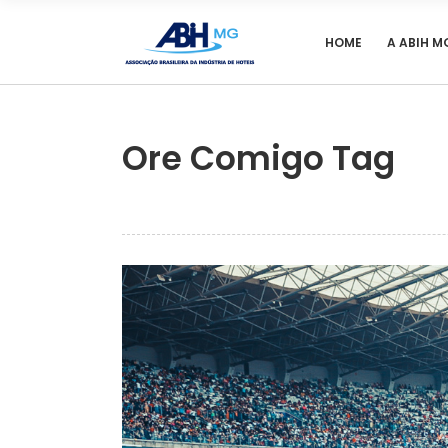
HOME
A ABIH M
Ore Comigo Tag