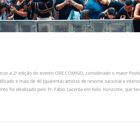
tecer a 2ª edição do evento ORE COMIGO, considerado o maior Festiv
ificado e mais de 40 (quarenta) artistas de renome nacional e inter
vento foi idealizado pelo Pr. Fábio Lacerda em Belo Horizonte, que 