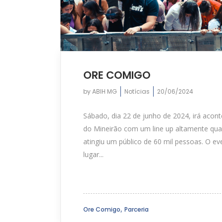
ORE COMIGO
by
ABIH MG
Notícias
20/06/2024
Sábado, dia 22 de junho de 2024, irá acon
do Mineirão com um line up altamente qual
atingiu um público de 60 mil pessoas. O e
lugar...
,
Ore Comigo
Parceria