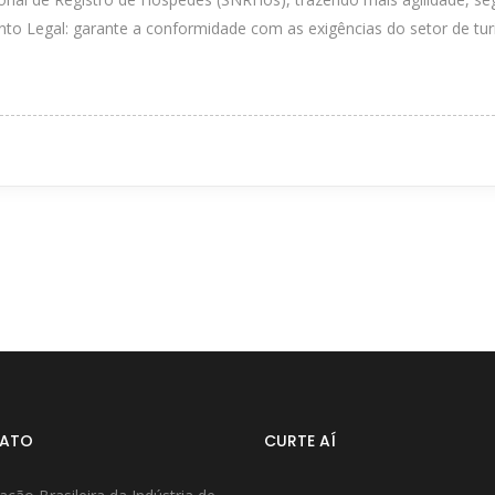
o Legal: garante a conformidade com as exigências do setor de turis
ATO
CURTE AÍ