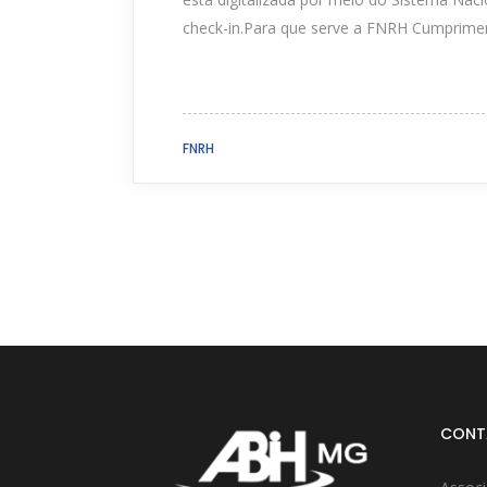
check-in.Para que serve a FNRH Cumpriment
FNRH
CONT