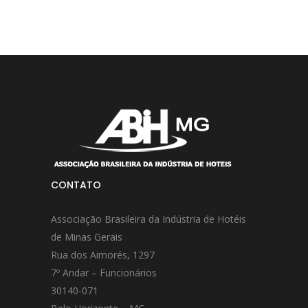
CONTATO
Associação Brasileira da Indústria de Hotéis
de Minas Gerais
Rua dos Aimorés, 1297
7º Andar – Funcionários
30140-071