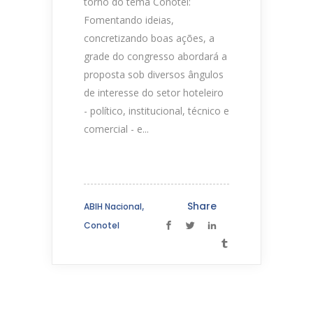
torno do tema Conotel:
Fomentando ideias,
concretizando boas ações, a
grade do congresso abordará a
proposta sob diversos ângulos
de interesse do setor hoteleiro
- político, institucional, técnico e
comercial - e...
,
Share
ABIH Nacional
Conotel