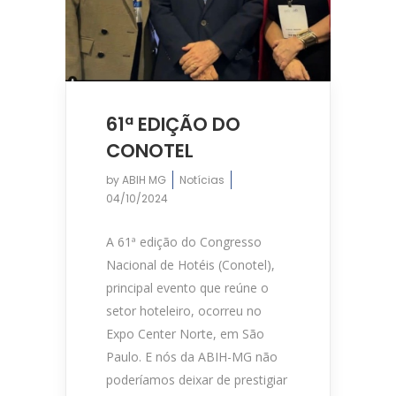
61ª EDIÇÃO DO
CONOTEL
by
ABIH MG
Notícias
04/10/2024
A 61ª edição do Congresso
Nacional de Hotéis (Conotel),
principal evento que reúne o
setor hoteleiro, ocorreu no
Expo Center Norte, em São
Paulo. E nós da ABIH-MG não
poderíamos deixar de prestigiar