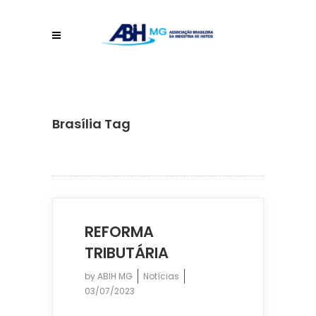
Brasília Tag
REFORMA
TRIBUTÁRIA
by
ABIH MG
Notícias
03/07/2023