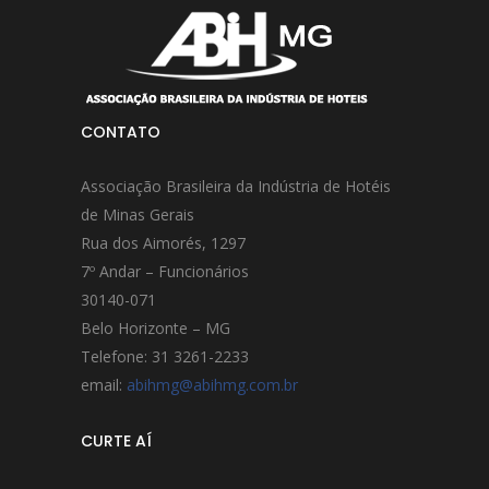
CONTATO
Associação Brasileira da Indústria de Hotéis
de Minas Gerais
Rua dos Aimorés, 1297
7º Andar – Funcionários
30140-071
Belo Horizonte – MG
Telefone: 31 3261-2233
email:
abihmg@abihmg.com.br
CURTE AÍ