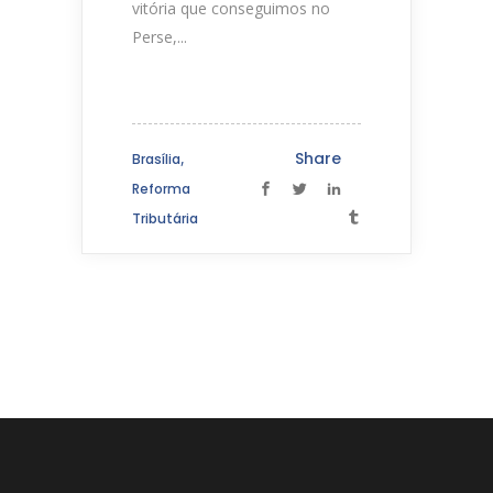
vitória que conseguimos no
Perse,...
,
Share
Brasília
Reforma
Tributária