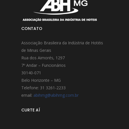
CONTATO
Associação Brasileira da Indústria de Hotéis
de Minas Gerais
Rua dos Aimorés, 1297
7º Andar – Funcionários
30140-071
Belo Horizonte – MG
Telefone: 31 3261-2233
email:
abihmg@abihmg.com.br
CURTE AÍ