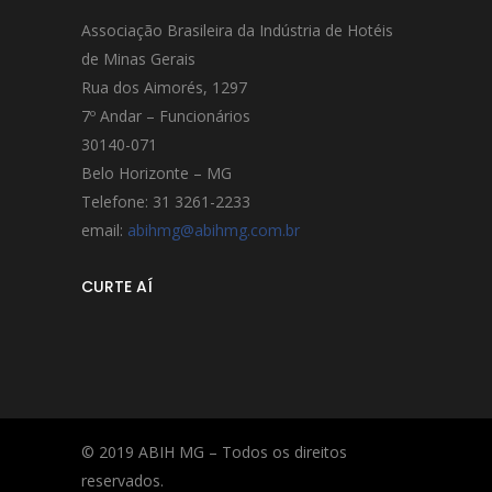
Associação Brasileira da Indústria de Hotéis
de Minas Gerais
Rua dos Aimorés, 1297
7º Andar – Funcionários
30140-071
Belo Horizonte – MG
Telefone: 31 3261-2233
email:
abihmg@abihmg.com.br
CURTE AÍ
© 2019 ABIH MG – Todos os direitos
reservados.