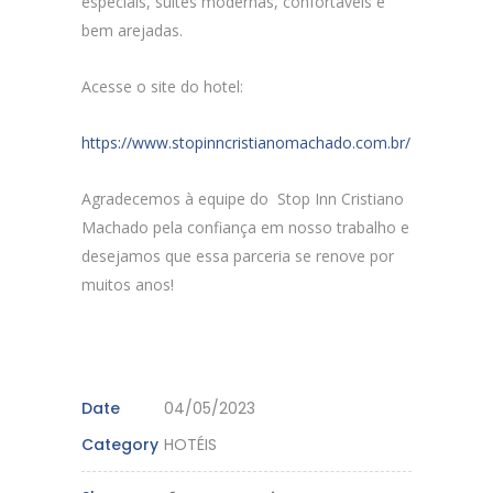
especiais, suítes modernas, confortáveis e
bem arejadas.
Acesse o site do hotel:
https://www.stopinncristianomachado.com.br/
Agradecemos à equipe do Stop Inn Cristiano
Machado pela confiança em nosso trabalho e
desejamos que essa parceria se renove por
muitos anos!
Date
04/05/2023
Category
HOTÉIS