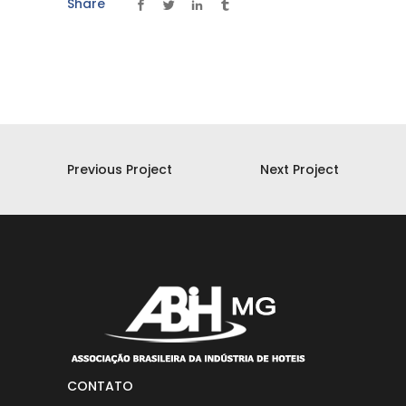
Share
Previous Project
Next Project
CONTATO