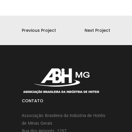
Previous Project
Next Project
CONTATO
Associação Brasileira da Indústria de Hotéis
de Minas Gerais
Rua dos Aimorés, 1297