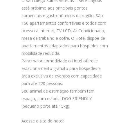
O San Diego Suítes Veredas – Sete Lagoas
está próximo aos principais pontos
comerciais e gastronômicos da região. São
160 apartamentos confortáveis e todos com
acesso à Internet, TV LCD, Ar Condicionado,
mesa de trabalho e cofre. O Hotel dispõe de
apartamentos adaptados para hóspedes com
mobilidade reduzida.
Para maior comodidade o Hotel oferece
estacionamento gratuito para hóspedes e
área exclusiva de eventos com capacidade
para até 220 pessoas.
Seu animal de estimação também tem
espaço, com estadia DOG FRIENDLY
(pequeno porte até 15kg).
Acesse o site do hotel: