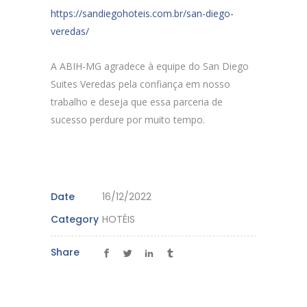
https://sandiegohoteis.com.br/san-diego-
veredas/
A ABIH-MG agradece à equipe do San Diego
Suites Veredas pela confiança em nosso
trabalho e deseja que essa parceria de
sucesso perdure por muito tempo.
Date
16/12/2022
Category
HOTÉIS
Share