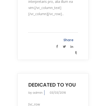
interpretaris pro, alia illum ea
vim.[/vc_column_text]
[/vc_column][/vc_row]...
Share
DEDICATED TO YOU
by
admin
03/03/2016
[vc_row