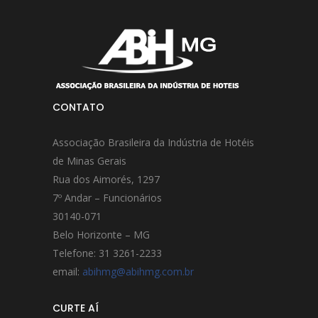
CONTATO
Associação Brasileira da Indústria de Hotéis
de Minas Gerais
Rua dos Aimorés, 1297
7º Andar – Funcionários
30140-071
Belo Horizonte – MG
Telefone: 31 3261-2233
email:
abihmg@abihmg.com.br
CURTE AÍ