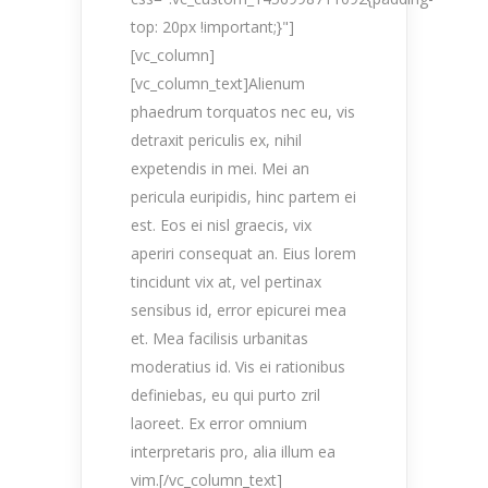
top: 20px !important;}"]
[vc_column]
[vc_column_text]Alienum
phaedrum torquatos nec eu, vis
detraxit periculis ex, nihil
expetendis in mei. Mei an
pericula euripidis, hinc partem ei
est. Eos ei nisl graecis, vix
aperiri consequat an. Eius lorem
tincidunt vix at, vel pertinax
sensibus id, error epicurei mea
et. Mea facilisis urbanitas
moderatius id. Vis ei rationibus
definiebas, eu qui purto zril
laoreet. Ex error omnium
interpretaris pro, alia illum ea
vim.[/vc_column_text]