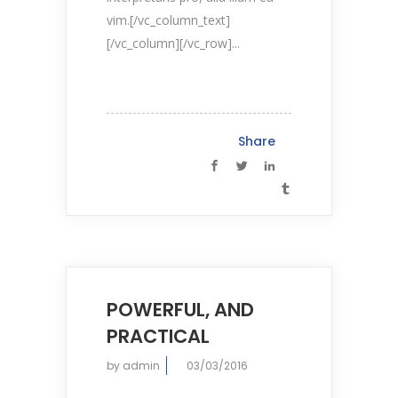
vim.[/vc_column_text]
[/vc_column][/vc_row]...
Share
POWERFUL, AND
PRACTICAL
by
admin
03/03/2016