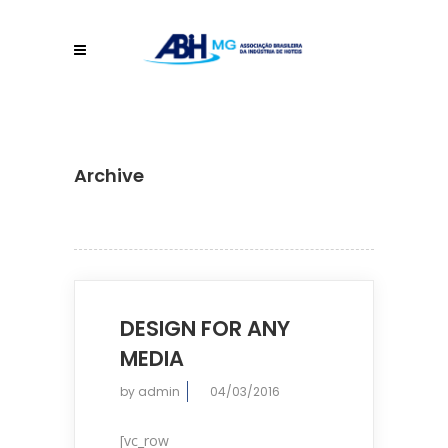
Archive
DESIGN FOR ANY
MEDIA
by
admin
04/03/2016
[vc_row