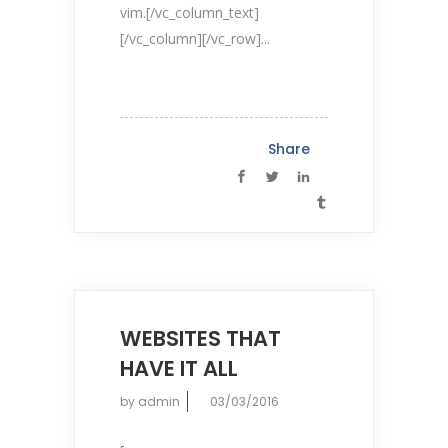
vim.[/vc_column_text]
[/vc_column][/vc_row]...
Share
WEBSITES THAT
HAVE IT ALL
by
admin
03/03/2016