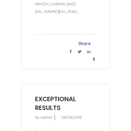
vim.[/vc_column_text]
[/vc_column][/vc_row]...
Share
EXCEPTIONAL
RESULTS
by
admin
04/03/2016