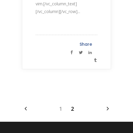
vim.[/vc_column_text]
[/vc_column][/vc_row]...
Share
1
2