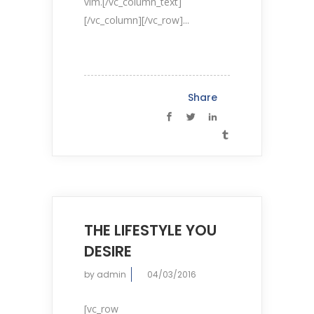
vim.[/vc_column_text]
[/vc_column][/vc_row]...
Share
THE LIFESTYLE YOU
DESIRE
by
admin
04/03/2016
[vc_row