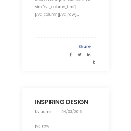
vim.[/vc_column_text]
[/vc_column][/vc_row]...
Share
INSPIRING DESIGN
by
admin
04/03/2016
[vc_row