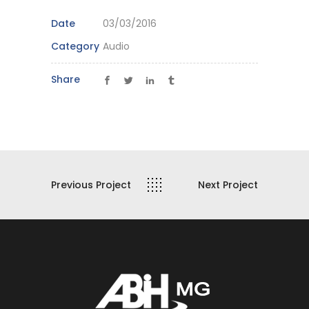
Date
03/03/2016
Category
Audio
Share
Previous Project
Next Project