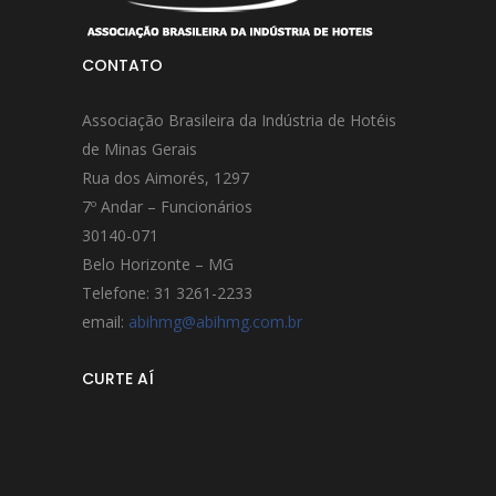
CONTATO
Associação Brasileira da Indústria de Hotéis
de Minas Gerais
Rua dos Aimorés, 1297
7º Andar – Funcionários
30140-071
Belo Horizonte – MG
Telefone: 31 3261-2233
email:
abihmg@abihmg.com.br
CURTE AÍ