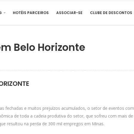
G
HOTÉIS PARCEIROS
ASSOCIAR-SE
CLUBE DE DESCONTOS
em Belo Horizonte
HORIZONTE
s fechadas e muitos prejuízos acumulados, o setor de eventos com
ômica de toda a cadeia produtiva do setor, que sofreu com mais d
que resultou na perda de 300 mil empregos em Minas.