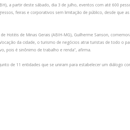
BH), a partir deste sábado, dia 3 de julho, eventos com até 600 pess
ressos, feiras e corporativos sem limitação de público, desde que a
ia de Hotéis de Minas Gerais (ABIH-MG), Guilherme Sanson, comemora
 Vocação da cidade, o turismo de negócios atrai turistas de todo o pa
vo, pois é sinônimo de trabalho e renda”, afirma.
njunto de 11 entidades que se uniram para estabelecer um diálogo c