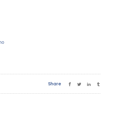
mo
Share