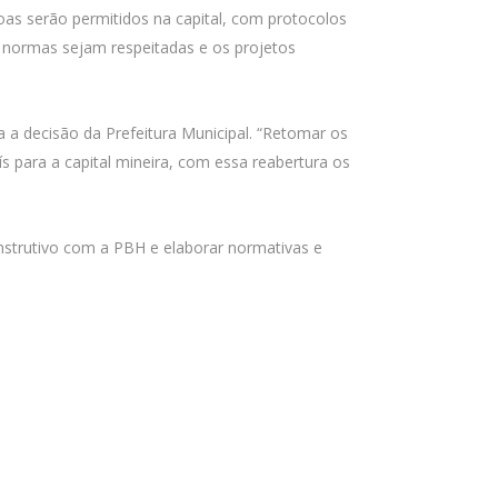
oas serão permitidos na capital, com protocolos
s normas sejam respeitadas e os projetos
 a decisão da Prefeitura Municipal. “Retomar os
ís para a capital mineira, com essa reabertura os
onstrutivo com a PBH e elaborar normativas e