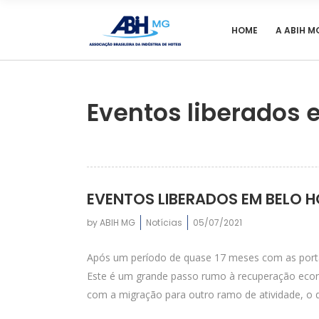
HOME
A ABIH M
Eventos liberados 
EVENTOS LIBERADOS EM BELO 
by
ABIH MG
Notícias
05/07/2021
Após um período de quase 17 meses com as porta
Este é um grande passo rumo à recuperação econ
com a migração para outro ramo de atividade, o 