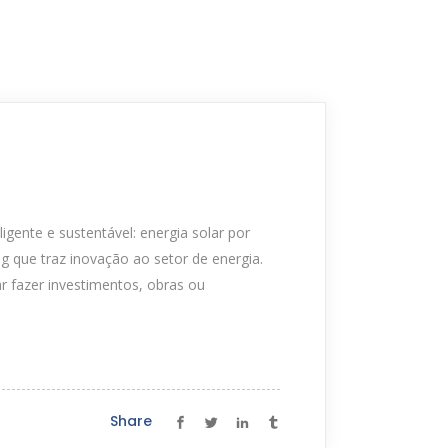
ente e sustentável: energia solar por
g que traz inovação ao setor de energia.
 fazer investimentos, obras ou
Share