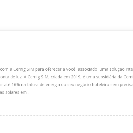
m a Cemig SIM para oferecer a você, associado, uma solução intelig
onta de luz! A Cemig SIM, criada em 2019, é uma subsidiária da Cemi
até 16% na fatura de energia do seu negócio hoteleiro sem precisar
s solares em...