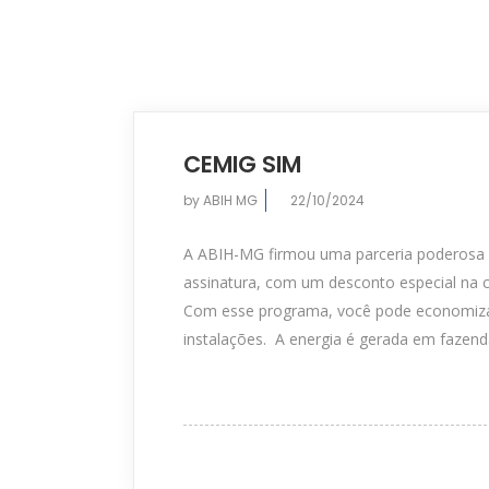
CEMIG SIM
by
ABIH MG
22/10/2024
A ABIH-MG firmou uma parceria poderosa co
assinatura, com um desconto especial na c
Com esse programa, você pode economizar 
instalações. A energia é gerada em fazenda