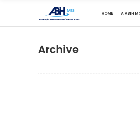
HOME
A ABIH M
Archive