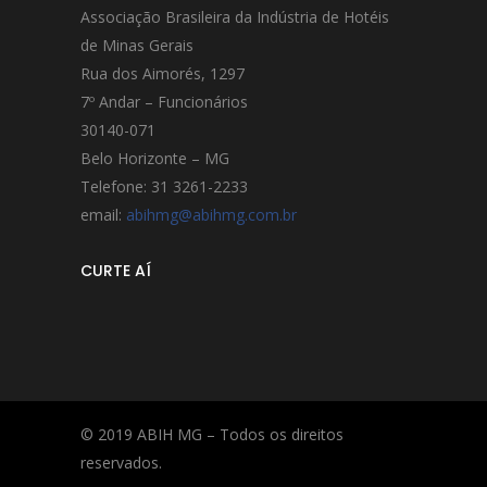
Associação Brasileira da Indústria de Hotéis
de Minas Gerais
Rua dos Aimorés, 1297
7º Andar – Funcionários
30140-071
Belo Horizonte – MG
Telefone: 31 3261-2233
email:
abihmg@abihmg.com.br
CURTE AÍ
© 2019 ABIH MG – Todos os direitos
reservados.